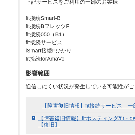
下記サービスをご利用の一部のお客様
fit接続Smart-B
fit接続BフレッツF
fit接続050（B1）
fit接続サービス
iSmart接続Fひかり
fit接続forAmaVo
影響範囲
通信しにくい状況が発生している可能性がご
【障害復旧情報】fit接続サービス 
【障害復旧情報】fitホスティング/fit・d
【復旧】