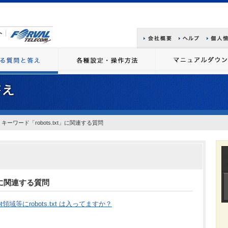
キーワード「robots.txt」に関連する質問
t」に関連する質問
oot領域等にrobots.txt は入ってますか？