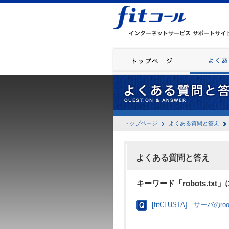
トップページ
よくある質問と答え
よくある質問と答え
キーワード「robots.tx
[fitCLUSTA] サーバのr