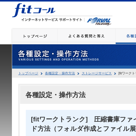
トップページ
各種設定・操作方法
ストレージサービス
[fitワー
各種設定・操作方法
[fitワークトランク] 圧縮書庫フ
ド方法（フォルダ作成とファイル展