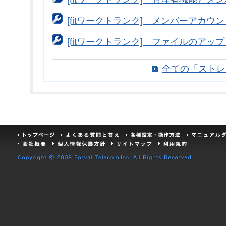
[fitワークトランク] メンバーアカ
[fitワークトランク] ファイルのアッ
全ての「ストレ