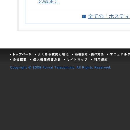
の設定）
全ての「ホスティ