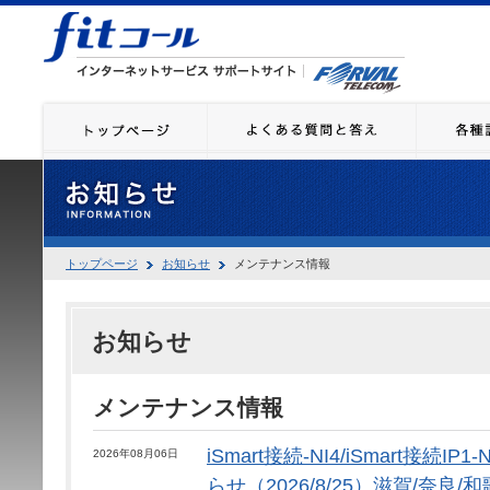
トップページ
お知らせ
メンテナンス情報
お知らせ
メンテナンス情報
iSmart接続-NI4/iSmart接続
2026年08月06日
らせ（2026/8/25）滋賀/奈良/