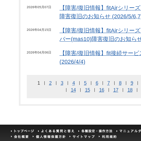
【障害/復旧情報】fitAirシリ
2026年05月07日
障害復旧のお知らせ (2026/5/6,7
【障害/復旧情報】fitAirシリ
2026年04月15日
バー(mas10)障害復旧のお知らせ (2
【障害/復旧情報】fit接続サー
2026年04月06日
(2026/4/4)
1
2
3
4
5
6
7
8
9
14
15
16
17
18