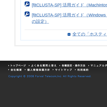
[fitCLUSTA-SP] 活用ガイド（Machin
[fitCLUSTA-SP] 活用ガイド（Windows：W
の設定）
全ての「ホスティ