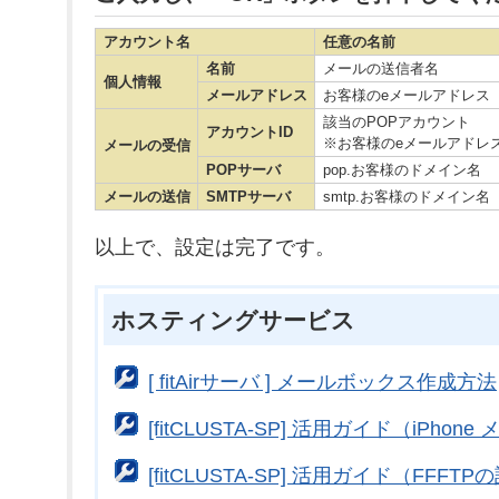
アカウント名
任意の名前
名前
メールの送信者名
個人情報
メールアドレス
お客様のeメールアドレス
該当のPOPアカウント
アカウントID
※お客様のeメールアドレ
メールの受信
POPサーバ
pop.お客様のドメイン名
メールの送信
SMTPサーバ
smtp.お客様のドメイン名
以上で、設定は完了です。
ホスティングサービス
[ fitAirサーバ ] メールボックス作成方法
[fitCLUSTA-SP] 活用ガイド（iPhon
[fitCLUSTA-SP] 活用ガイド（FFFT