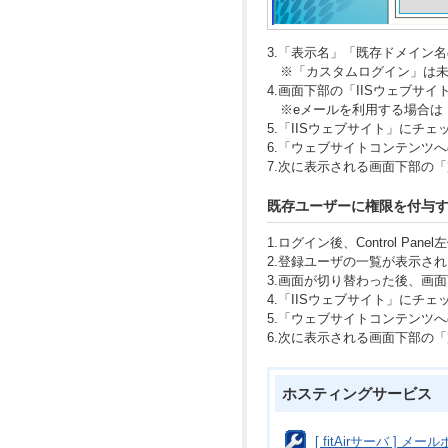
3.「表示名」「既存ドメイン
※「カスタムログイン」は未
4.画面下部の「IISウェブサ
※eメールを利用する場合は
5.「IISウェブサイト」にチ
6.「ウェブサイトコンテンツ
7.次に表示される画面下部の
既存ユーザーに権限を付与
1.ログイン後、Control P
2.登録ユーザの一覧が表示さ
3.画面が切り替わった後、画
4.「IISウェブサイト」にチ
5.「ウェブサイトコンテンツ
6.次に表示される画面下部の
ホスティングサービス
[ fitAirサーバ ] 