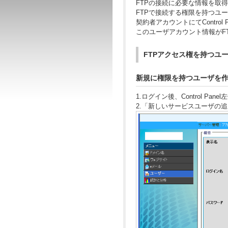
FTPの接続に必要な情報を取得するに
FTPで接続する権限を持つユ
契約者アカウントにてContro
このユーザアカウント情報がF
FTPアクセス権を持つユ
新規に権限を持つユーザを
1.ログイン後、Control P
2.「新しいサービスユーザの