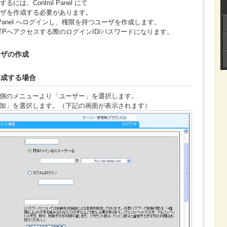
は、Control Panel にて
ーザを作成する必要があります。
l Panel へログインし、権限を持つユーザを作成します。
TPへアクセスする際のログインID/パスワードになります。
ーザの作成
作成する場合
anel左側のメニューより「ユーザー」を選択します。
追加」を選択します。（下記の画面が表示されます）