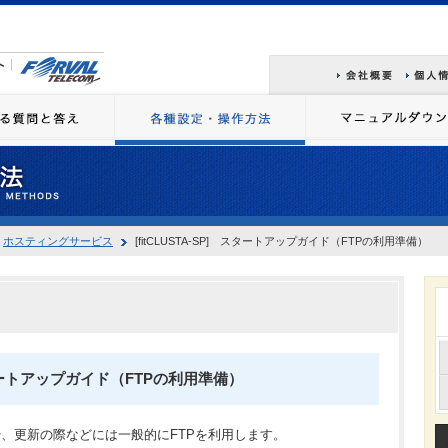
ホスティングサービス
[fitCLUSTA-SP] スタートアップガイド（FTPの利用準備）
 スタートアップガイド（FTPの利用準備）
、更新の際などには一般的にFTPを利用します。