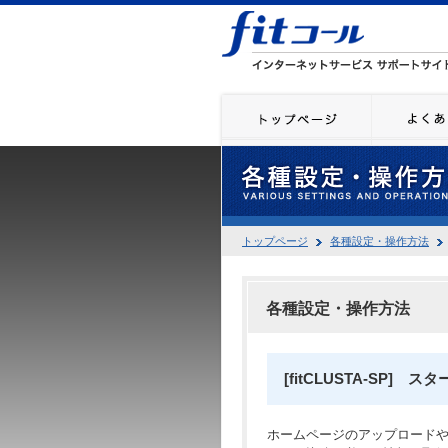
トップページ
各種設定・操作方法
各種設定・操作方法
[fitCLUSTA-SP]
ホームページのアップロードや