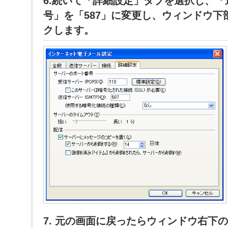
6.続いて「詳細設定」タブを選択し、
号」を「587」に変更し、ウィンドウ下
クします。
7. 元の画面に戻ったらウィンドウ右下