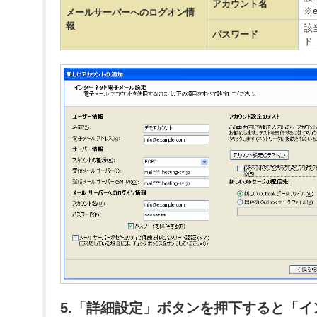
アカウント名
※
メールサーバーへのログオン情
報
該
パスワード
ド
5.「詳細設定」ボタンを押下すると「