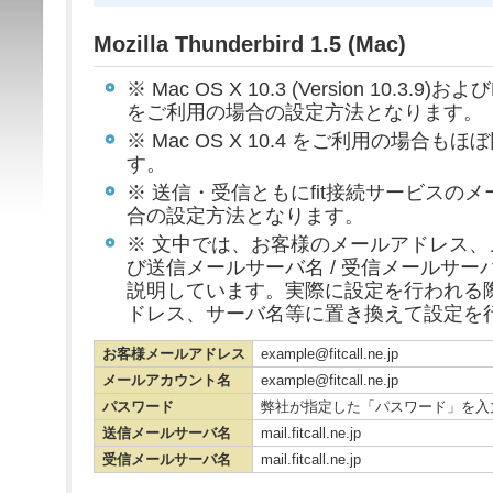
Mozilla Thunderbird 1.5 (Mac)
※ Mac OS X 10.3 (Version 10.3.9)およびMo
をご利用の場合の設定方法となります。
※ Mac OS X 10.4 をご利用の場合
す。
※ 送信・受信ともにfit接続サービスの
合の設定方法となります。
※ 文中では、お客様のメールアドレス
び送信メールサーバ名 / 受信メールサ
説明しています。実際に設定を行われる
ドレス、サーバ名等に置き換えて設定を
お客様メールアドレス
example@fitcall.ne.jp
メールアカウント名
example@fitcall.ne.jp
パスワード
弊社が指定した「パスワード」を入
送信メールサーバ名
mail.fitcall.ne.jp
受信メールサーバ名
mail.fitcall.ne.jp