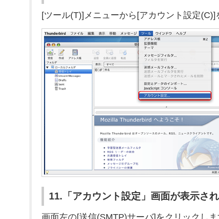
[ツール(T)]メニューから[アカウント設定(C
11.「アカウント設定」画面が表示さ
画面左の[送信(SMTP)サーバ]をクリックし