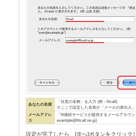
「任意の名称」を入力 (例：fitcall)
あなたの名前
※ここで設定した名前が「メールの差出人」
メールアドレ
「fit接続サービスが提供するメールアカウン
ス
examlple@fitcall.ne.jp)
設定が完了したら、[次へ]ボタンをクリック