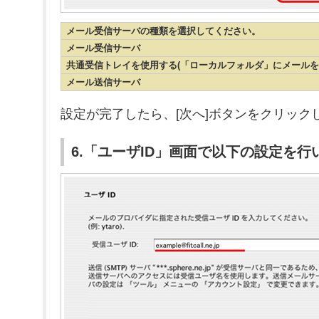
メール受信サーバの種類を選択してください。
メール受信サーバ
共通受信トレイを使用する(「ローカルフォルダ」にメールを
メール送信サーバ
設定が完了したら、[次へ]ボタンをクリック
6.「ユーザID」画面で以下の設定を行