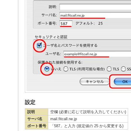
設定
説明
空欄 (必要に応じて説明を入力してください)
サーバ名
mail.fitcall.ne.jp
ポート番号
「587」と入力 (規定値の 25 から変更する)