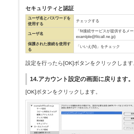
セキュリティと認証
ユーザ名とパスワードを
チェックする
使用する
「fit接続サービスが提供するメ
ユーザ名
examlple@fitcall.ne.jp)
保護された接続を使用す
「いいえ(N)」をチェック
る
設定を行ったら[OK]ボタンをクリックします
14.アカウント設定の画面に戻ります。
[OK]ボタンをクリックします。