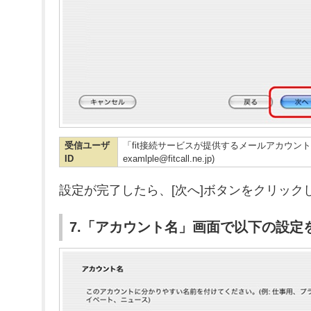
受信ユーザ
「fit接続サービスが提供するメールアカウント
ID
examlple@fitcall.ne.jp)
設定が完了したら、[次へ]ボタンをクリック
7.「アカウント名」画面で以下の設定