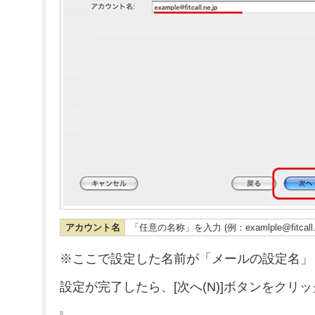
アカウント名
「任意の名称」を入力 (例：examlple@fitcall.n
※ここで設定した名前が「メールの設定名」
設定が完了したら、[次へ(N)]ボタンをクリ