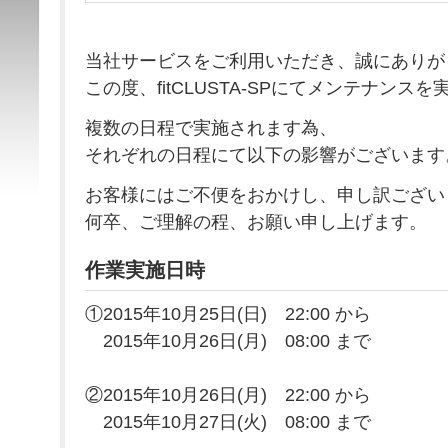
当社サービスをご利用いただき、誠にありが
この度、fitCLUSTA-SPにてメンテナンス
複数の日程で実施されます為、
それぞれの日程にて以下の影響がございます
お客様にはご不便をおかけし、申し訳ござい
何卒、ご理解の程、お願い申し上げます。
作業実施日時
①2015年10月25日(日) 22:00 から
2015年10月26日(月) 08:00 まで
②2015年10月26日(月) 22:00 から
2015年10月27日(火) 08:00 まで