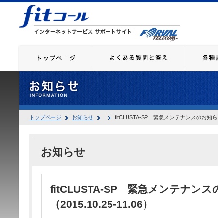
トップページ
お知らせ
fitCLUSTA-SP 緊急メンテナンスのお知らせ（2
お知らせ
fitCLUSTA-SP 緊急メンテナン
（2015.10.25-11.06）