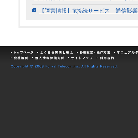
【障害情報】fit接続サービス 通信影