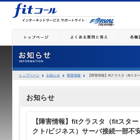
トップページ
お知らせ
障害情報
【障害情報】fitクラスタ（fit
お知らせ
【障害情報】fitクラスタ（fitスタ
クト/ビジネス）サーバ接続一部不