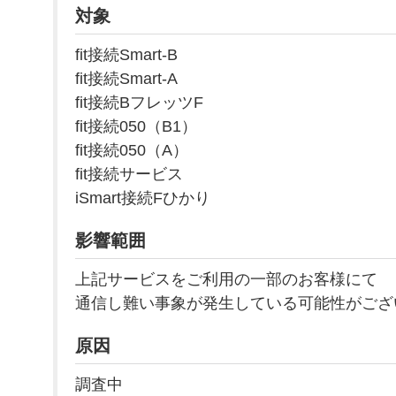
対象
fit接続Smart-B
fit接続Smart-A
fit接続BフレッツF
fit接続050（B1）
fit接続050（A）
fit接続サービス
iSmart接続Fひかり
影響範囲
上記サービスをご利用の一部のお客様にて
通信し難い事象が発生している可能性がござ
原因
調査中