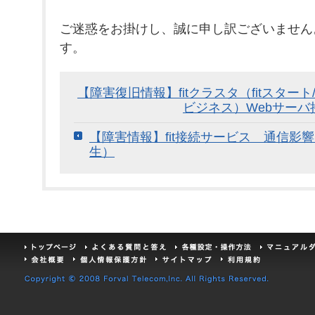
ご迷惑をお掛けし、誠に申し訳ございません
す。
【障害復旧情報】fitクラスタ（fitスタート
ビジネス）Webサー
【障害情報】fit接続サービス 通信影
生）