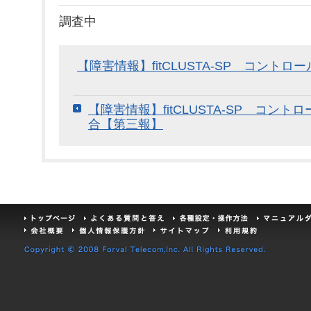
調査中
【障害情報】fitCLUSTA-SP コント
【障害情報】fitCLUSTA-SP コン
合【第三報】