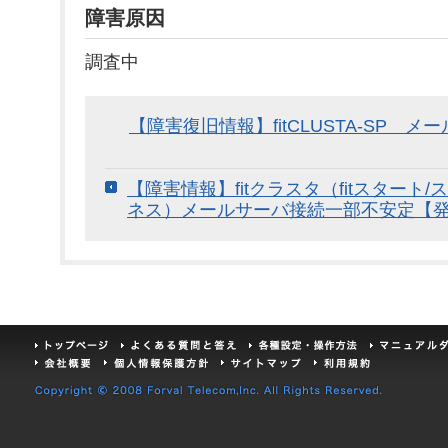
障害原因
調査中
【障害復旧情報】fitCLUSTA-SP 
【障害情報】fitクラスタ（fitスタート/
ネス）メールサーバ接続一部不安定【