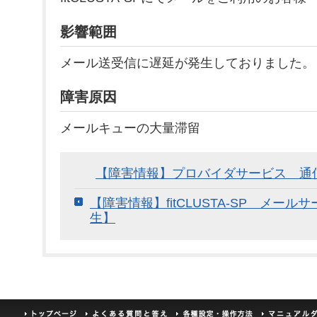
影響範囲
メール送受信に遅延が発生しておりました。
障害原因
メールキューの大量滞留
【障害情報】プロバイダサービス 通
【障害情報】fitCLUSTA-SP メー
生】