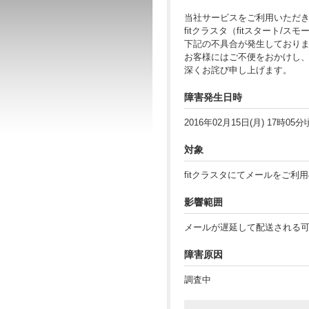
当社サービスをご利用いただ
fitクラスタ（fitスタート/
下記の不具合が発生しており
お客様にはご不便をおかけし
深くお詫び申し上げます。
障害発生日時
2016年02月15日(月) 17時05分
対象
fitクラスタにてメールをご利
影響範囲
メールが遅延して配送される
障害原因
調査中