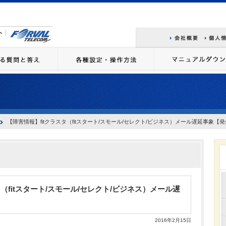
【障害情報】fitクラスタ（fitスタート/スモール/セレクト/ビジネス）メール遅延事象【
タ（fitスタート/スモール/セレクト/ビジネス）メール遅
2016年2月15日