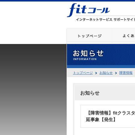
トップページ
お知らせ
障害情報
お知らせ
【障害情報】fitクラス
延事象【発生】