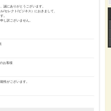
き、誠にありがとうございます。
スモール/セレクト/ビジネス）におきまして、
ます。
、申し訳ございません。
頃
用のお客様
可能性がございます。