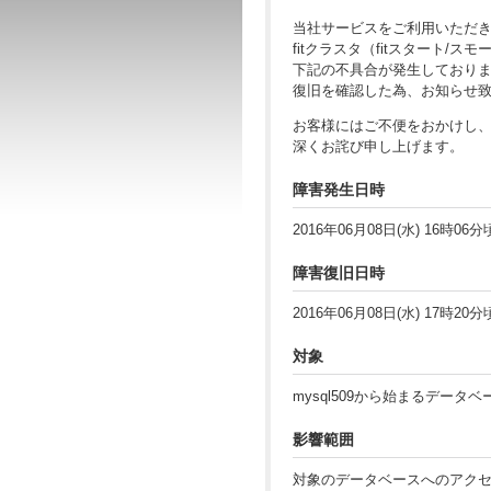
当社サービスをご利用いただ
fitクラスタ（fitスタート/
下記の不具合が発生しており
復旧を確認した為、お知らせ
お客様にはご不便をおかけし
深くお詫び申し上げます。
障害発生日時
2016年06月08日(水) 16時06分
障害復旧日時
2016年06月08日(水) 17時20分
対象
mysql509から始まるデータ
影響範囲
対象のデータベースへのアク