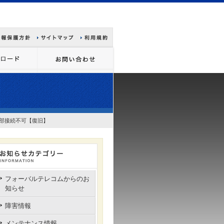
一部接続不可【復旧】
フォーバルテレコムからのお
知らせ
障害情報
メンテナンス情報