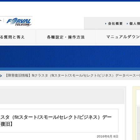
【障害復旧情報】fitクラスタ（fitスタート/スモール/セレクト/ビジネス）データベース
ラスタ（fitスタート/スモール/セレクト/ビジネス）デー
【復旧】
2016年6月 8日