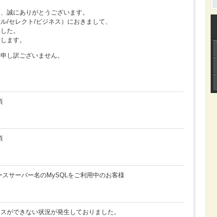
き、誠にありがとうございます。
スモール/セレクト/ビジネス）におきまして、
ました。
致します。
、申し訳ございません。
頃
頃
ベースサーバー名のMySQLをご利用中のお客様
セスができない状況が発生しておりました。