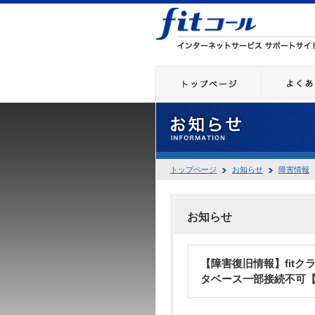
トップページ
お知らせ
障害情報
お知らせ
【障害復旧情報】fitク
タベース一部接続不可