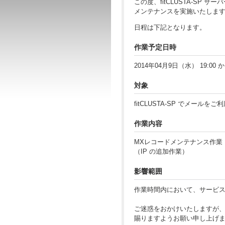
この度、fitCLUSTA-SP
メンテナンスを実施いたしま
日程は下記となります。
作業予定日時
2014年04月9日（水） 19:00 か
対象
fitCLUSTA-SP でメール
作業内容
MXレコードメンテナンス作業
（IP の追加作業）
影響範囲
作業時間内において、サービ
ご迷惑をおかけいたしますが
賜りますようお願い申し上げ