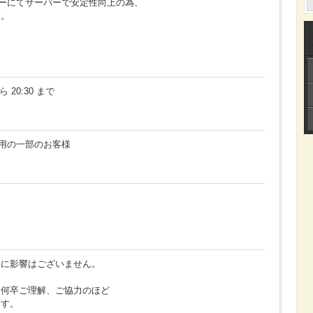
 サーバーにてサーバーで安定性向上の為、
す。
ら 20:30 まで
をご利用の一部のお客様
スに影響はございません。
、何卒ご理解、ご協力のほど
ます。