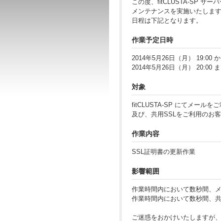
この度、fitCLUSTA-SP 
メンテナンスを実施いたしま
日程は下記となります。
作業予定日時
2014年5月26日（月） 19:00 
2014年5月26日（月） 20:00 
対象
fitCLUSTA-SP にてメー
及び、共用SSLをご利用のお
作業内容
SSL証明書の更新作業
影響範囲
作業時間内において数秒間、
作業時間内において数秒間、共
ご迷惑をおかけいたしますが