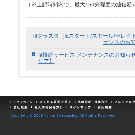
（※上記時間内で、最大150分程度の通信断
------------------------------------------------------------
fitクラスタ（fitスタート/スモール/セレ
ナンスのお知ら
fit接続サービス メンテナンスのお知らせ【
リア】