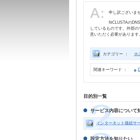
申し訳ございま
fitCLUSTA
しているものです。外部の
意いただく必要があります
カテゴリー ：
ホ
関連キーワード ：
目的別一覧
サービス内容について
インターネット接続サ
設定方法を知りたい