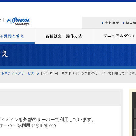
ホスティングサービス
[fitCLUSTA] サブドメインを外部のサーバーで利用しています。
A] サブドメインを外部のサーバーで利用しています。
DNSサーバーを利用できますか？