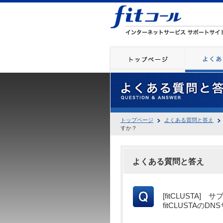
トップページ
よくある質問と答え
すか？
よくある質問と答え
[fitCLUST
fitCLUSTAの