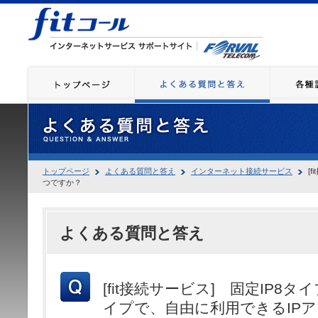
トップページ
よくある質問と答え
インターネット接続サービス
[
つですか？
よくある質問と答え
[fit接続サービス] 固定IP8タ
イプで、自由に利用できるIP