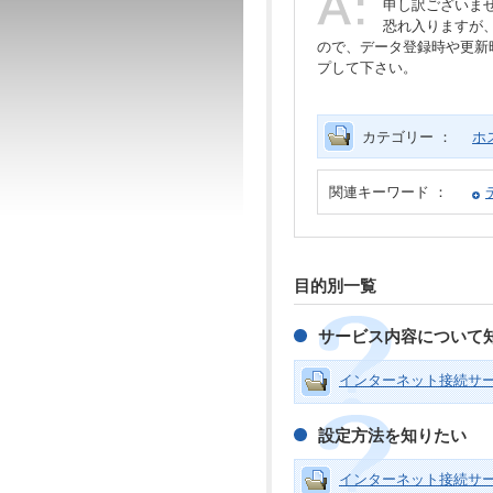
申し訳ございま
恐れ入りますが
ので、データ登録時や更新
プして下さい。
カテゴリー ：
ホ
関連キーワード ：
目的別一覧
サービス内容について
インターネット接続サ
設定方法を知りたい
インターネット接続サ