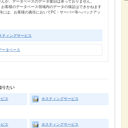
せんが、データベースのデータ復旧は承っておりません。
、お客様のデータベース領域内のデータの保証はできかねます
時には、お客様の責任においてPC・サーバー等へバックアッ
スティングサービス
データベース
知りたい
ービス
ホスティングサービス
ービス
ホスティングサービス