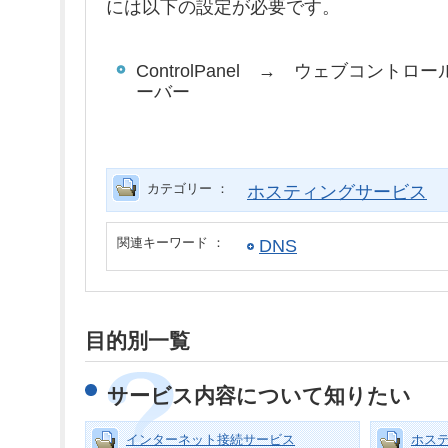
には以下の設定が必要です。
ControlPanel → ウェブコント
ーバー
カテゴリー ：
ホスティングサービス
関連キーワード ：
DNS
目的別一覧
サービス内容について知りたい
インターネット接続サービス
ホス