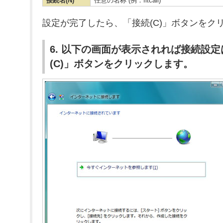
接続名(N)
任意の名称 (例：fitcall)
設定が完了したら、「接続(C)」ボタンをク
6. 以下の画面が表示されれば接続設
(C)」ボタンをクリックします。