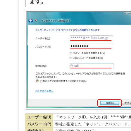
ます。
ユーザー名(U)
「ネットワークID」を入力 (例：*******@**.fitcal
パスワード(P)
弊社が指定した「ネットワークパスワード