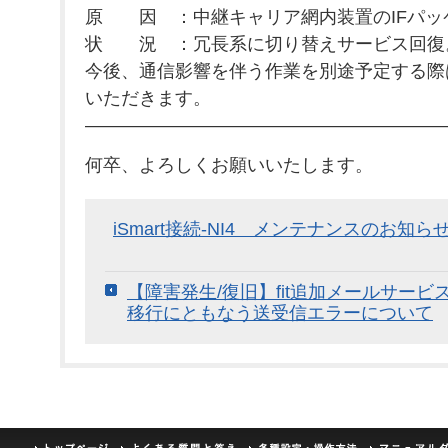
原 因 ：中継キャリア網内装置のIFパッ
状 況 ：冗長系に切り替えサービス回復
今後、通信影響を伴う作業を別途予定する際
いただきます。
————————————————————
何卒、よろしくお願いいたします。
iSmart接続-NI4 メンテナンスのお知らせ（
【障害発生/復旧】fit追加メールサー
移行にともなう送受信エラーについて