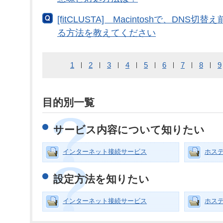
[fitCLUSTA] Macintoshで、DNS
る方法を教えてください
1
2
3
4
5
6
7
8
9
目的別一覧
サービス内容について知りたい
インターネット接続サービス
ホス
設定方法を知りたい
インターネット接続サービス
ホス