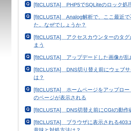
[fitCLUSTA] PHP5でSQLiteの
[fitCLUSTA] Analog解析で、ここ
た。なぜでしょうか？
[fitCLUSTA] アクセスカウンターの
まう
[fitCLUSTA] アップデードした画像が
[fitCLUSTA] DNS切り替え前にウ
は？
[fitCLUSTA] ホームページをアップ
のページが表示される
[fitCLUSTA] DNS切替え前にCGIの
[fitCLUSTA] ブラウザに表示される4
意味と対処方法は？